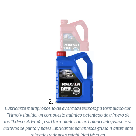
Lubricante multipropósito de avanzada tecnología formulado con
Trimoly liquido, un compuesto químico patentado de trímero de
molibdeno. Además, está formulado con un balanceado paquete de
aditivos de punta y bases lubricantes parafinicas grupo II altamente
refinadas y de gran estabilidad térmica.