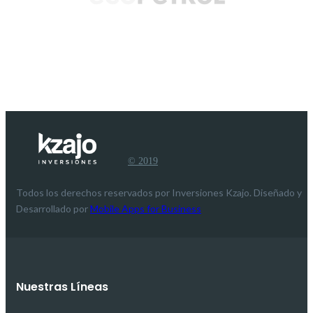
© 2019
Todos los derechos reservados por Inversiones Kzajo. Diseñado y
Desarrollado por
Mobile Apps for Business
Nuestras Líneas