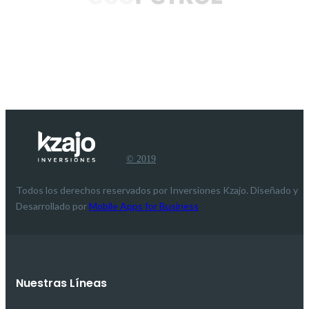
© 2019
Todos los derechos reservados por Inversiones Kzajo. Diseñado y
Desarrollado por
Mobile Apps for Business
Nuestras Líneas