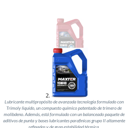
Lubricante multipropósito de avanzada tecnología formulado con
Trimoly liquido, un compuesto químico patentado de trímero de
molibdeno. Además, está formulado con un balanceado paquete de
aditivos de punta y bases lubricantes parafinicas grupo II altamente
refinadas y de gran estabilidad térmica.