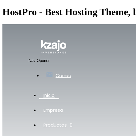
HostPro - Best Hosting Theme,
Nav Opener
Correo
Inicio
Empresa
Productos