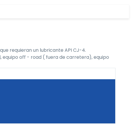
que requieran un lubricante API CJ-4.
 equipo off - road ( fuera de carretera), equipo