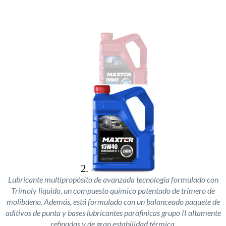
Lubricante multipropósito de avanzada tecnología formulado con
Trimoly liquido, un compuesto químico patentado de trímero de
molibdeno. Además, está formulado con un balanceado paquete de
aditivos de punta y bases lubricantes parafinicas grupo II altamente
refinadas y de gran estabilidad térmica.