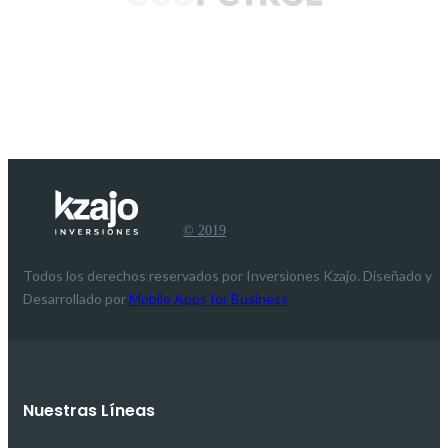
© 2019
Todos los derechos reservados por Inversiones Kzajo. Diseñado y
Desarrollado por
Mobile Apps for Business
Nuestras Líneas