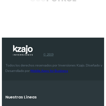
© 2019
Todos los derechos reservados por Inversiones Kzajo. Diseñado y
Desarrollado por
Mobile Apps for Business
Nuestras Líneas