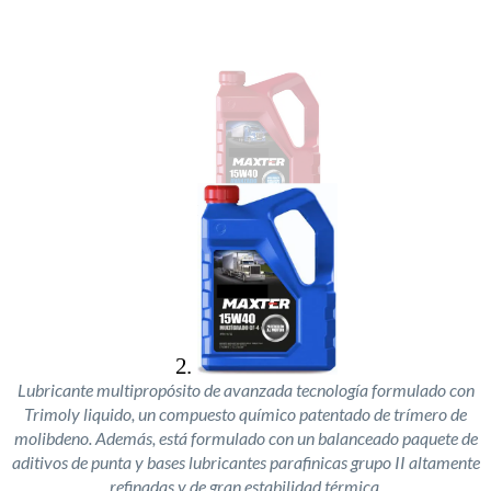
Lubricante multipropósito de avanzada tecnología formulado con
Trimoly liquido, un compuesto químico patentado de trímero de
molibdeno. Además, está formulado con un balanceado paquete de
aditivos de punta y bases lubricantes parafinicas grupo II altamente
refinadas y de gran estabilidad térmica.