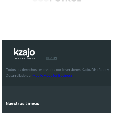
© 2019
Todos los derechos reservados por Inversiones Kzajo. Diseñado y
Desarrollado por
Mobile Apps for Business
Nuestras Líneas