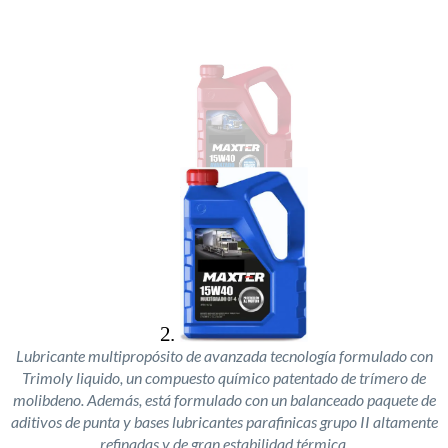
Lubricante multipropósito de avanzada tecnología formulado con
Trimoly liquido, un compuesto químico patentado de trímero de
molibdeno. Además, está formulado con un balanceado paquete de
aditivos de punta y bases lubricantes parafinicas grupo II altamente
refinadas y de gran estabilidad térmica.