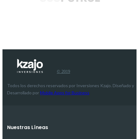
© 2019
Todos los derechos reservados por Inversiones Kzajo. Diseñado y
Desarrollado por
Mobile Apps for Business
Nuestras Líneas