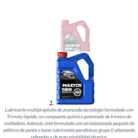
Lubricante multipropósito de avanzada tecnología formulado con
Trimoly liquido, un compuesto químico patentado de trímero de
molibdeno. Además, está formulado con un balanceado paquete de
aditivos de punta y bases lubricantes parafinicas grupo II altamente
refinadas y de gran estabilidad térmica.