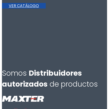
VER CATÁLOGO
Somos
Distribuidores
autorizados
de productos