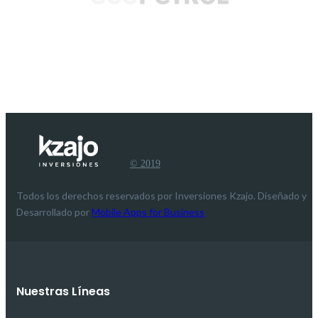
© 2019
Todos los derechos reservados por Inversiones Kzajo. Diseñado y
Desarrollado por
Mobile Apps for Business
Nuestras Líneas