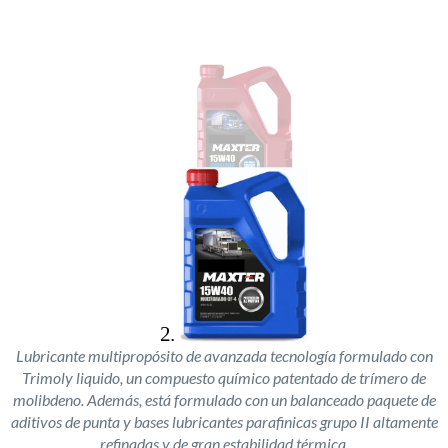
Lubricante multipropósito de avanzada tecnología formulado con
Trimoly liquido, un compuesto químico patentado de trímero de
molibdeno. Además, está formulado con un balanceado paquete de
aditivos de punta y bases lubricantes parafinicas grupo II altamente
refinadas y de gran estabilidad térmica.