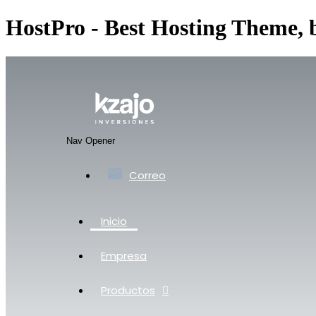
HostPro - Best Hosting Theme,
Nav Opener
Correo
Inicio
Empresa
Productos