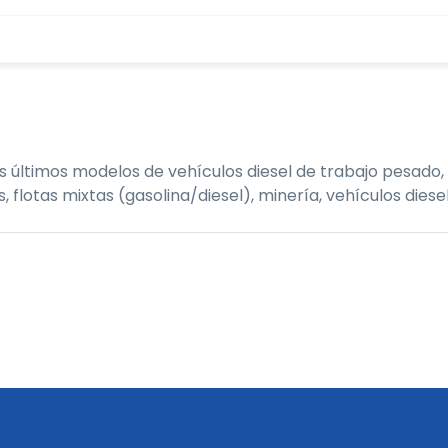
últimos modelos de vehículos diesel de trabajo pesado, 
tas mixtas (gasolina/diesel), minería, vehículos diesel,