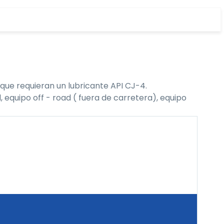
que requieran un lubricante API CJ-4.
 equipo off - road ( fuera de carretera), equipo