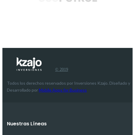
© 2019
Todos los derechos reservados por Inversiones Kzajo. Diseñado y
Desarrollado por
Mobile Apps for Business
Nuestras Líneas