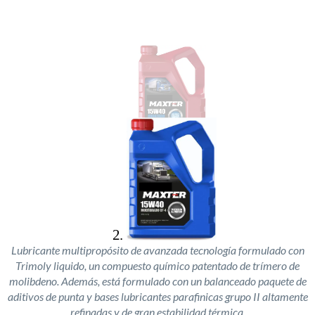
Lubricante multipropósito de avanzada tecnología formulado con
Trimoly liquido, un compuesto químico patentado de trímero de
molibdeno. Además, está formulado con un balanceado paquete de
aditivos de punta y bases lubricantes parafinicas grupo II altamente
refinadas y de gran estabilidad térmica.