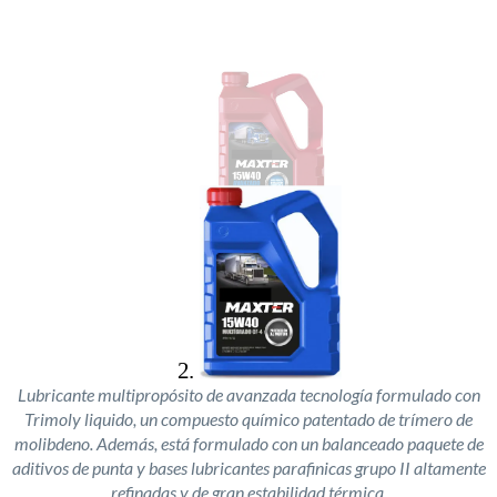
Lubricante multipropósito de avanzada tecnología formulado con
Trimoly liquido, un compuesto químico patentado de trímero de
molibdeno. Además, está formulado con un balanceado paquete de
aditivos de punta y bases lubricantes parafinicas grupo II altamente
refinadas y de gran estabilidad térmica.