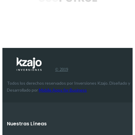
© 2019
Todos los derechos reservados por Inversiones Kzajo. Diseñado y
Desarrollado por
Mobile Apps for Business
Nuestras Líneas