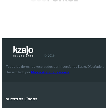
© 2019
Todos los derechos reservados por Inversiones Kzajo. Diseñado y
Desarrollado por
Mobile Apps for Business
Nuestras Líneas