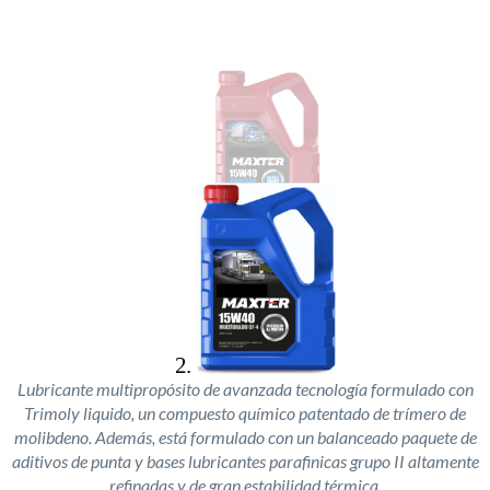
Lubricante multipropósito de avanzada tecnología formulado con
Trimoly liquido, un compuesto químico patentado de trímero de
molibdeno. Además, está formulado con un balanceado paquete de
aditivos de punta y bases lubricantes parafinicas grupo II altamente
refinadas y de gran estabilidad térmica.