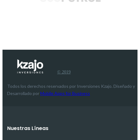
© 2019
Todos los derechos reservados por Inversiones Kzajo. Diseñado y
Desarrollado por
Mobile Apps for Business
Nuestras Líneas