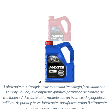
Lubricante multipropósito de avanzada tecnología formulado con
Trimoly liquido, un compuesto químico patentado de trímero de
molibdeno. Además, está formulado con un balanceado paquete de
aditivos de punta y bases lubricantes parafinicas grupo II altamente
refinadas y de gran estabilidad térmica.