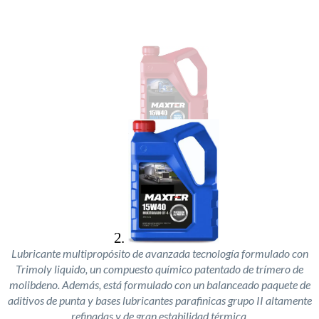
Lubricante multipropósito de avanzada tecnología formulado con
Trimoly liquido, un compuesto químico patentado de trímero de
molibdeno. Además, está formulado con un balanceado paquete de
aditivos de punta y bases lubricantes parafinicas grupo II altamente
refinadas y de gran estabilidad térmica.