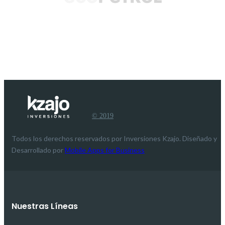
© 2019
Todos los derechos reservados por Inversiones Kzajo. Diseñado y
Desarrollado por
Mobile Apps for Business
Nuestras Líneas