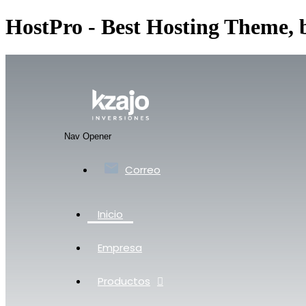
HostPro - Best Hosting Theme,
Nav Opener
Correo
Inicio
Empresa
Productos