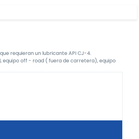
que requieran un lubricante API CJ-4.
 equipo off - road ( fuera de carretera), equipo