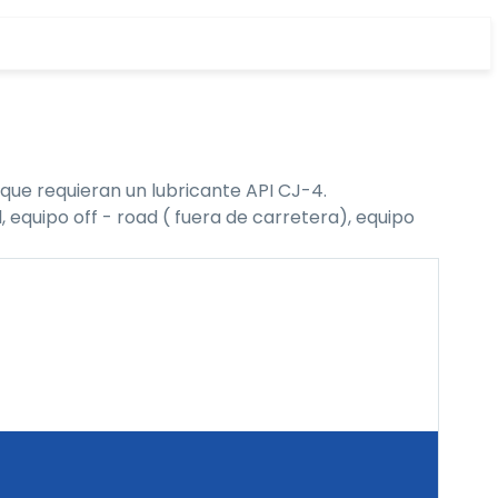
que requieran un lubricante API CJ-4.
 equipo off - road ( fuera de carretera), equipo