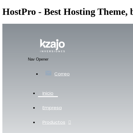
HostPro - Best Hosting Theme,
Nav Opener
Correo
Inicio
Empresa
Productos