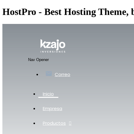
HostPro - Best Hosting Theme,
Nav Opener
Correo
Inicio
Empresa
Productos