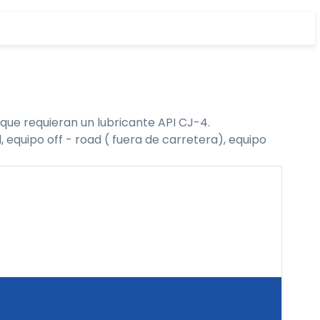
que requieran un lubricante API CJ-4.
 equipo off - road ( fuera de carretera), equipo