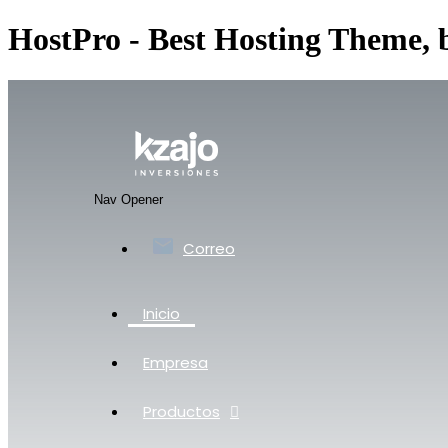
HostPro - Best Hosting Theme,
Nav Opener
Correo
Inicio
Empresa
Productos