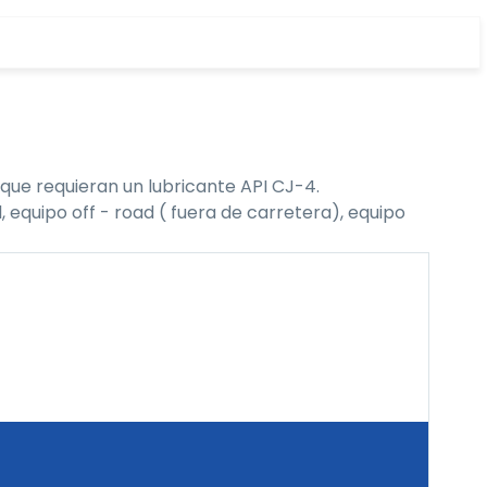
que requieran un lubricante API CJ-4.
 equipo off - road ( fuera de carretera), equipo