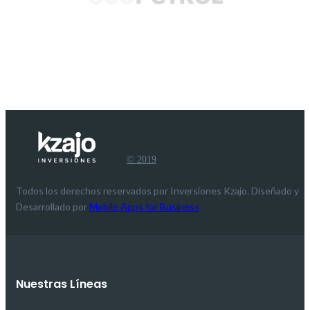
© 2019
Todos los derechos reservados por Inversiones Kzajo. Diseñado y
Desarrollado por
Mobile Apps for Business
Nuestras Líneas