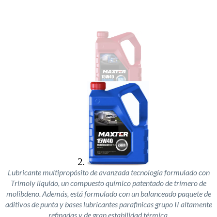
Lubricante multipropósito de avanzada tecnología formulado con
Trimoly liquido, un compuesto químico patentado de trímero de
molibdeno. Además, está formulado con un balanceado paquete de
aditivos de punta y bases lubricantes parafinicas grupo II altamente
refinadas y de gran estabilidad térmica.