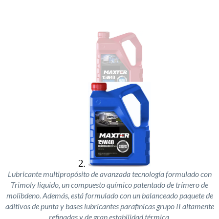
Lubricante multipropósito de avanzada tecnología formulado con
Trimoly liquido, un compuesto químico patentado de trímero de
molibdeno. Además, está formulado con un balanceado paquete de
aditivos de punta y bases lubricantes parafinicas grupo II altamente
refinadas y de gran estabilidad térmica.