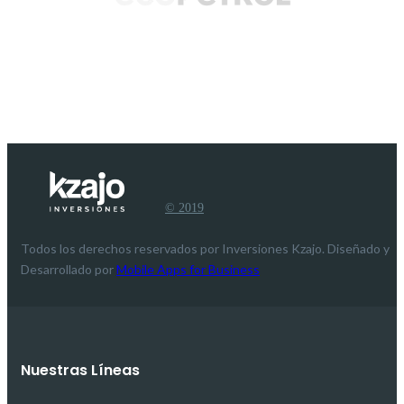
© 2019
Todos los derechos reservados por Inversiones Kzajo. Diseñado y
Desarrollado por
Mobile Apps for Business
Nuestras Líneas