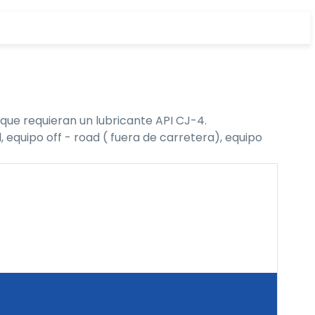
que requieran un lubricante API CJ-4.
 equipo off - road ( fuera de carretera), equipo