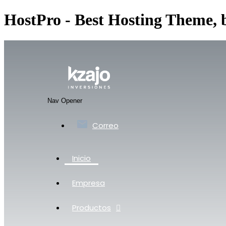
HostPro - Best Hosting Theme,
Nav Opener
Correo
Inicio
Empresa
Productos