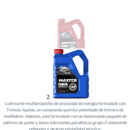
Lubricante multipropósito de avanzada tecnología formulado con
Trimoly liquido, un compuesto químico patentado de trímero de
molibdeno. Además, está formulado con un balanceado paquete de
aditivos de punta y bases lubricantes parafinicas grupo II altamente
refinadas y de gran estabilidad térmica.