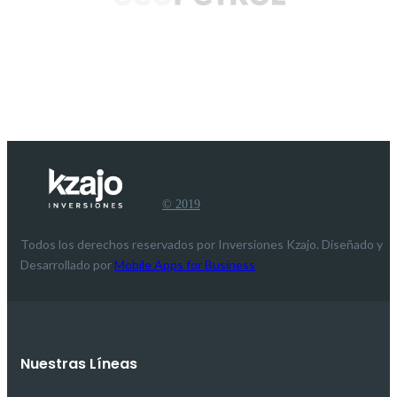
© 2019
Todos los derechos reservados por Inversiones Kzajo. Diseñado y
Desarrollado por
Mobile Apps for Business
Nuestras Líneas