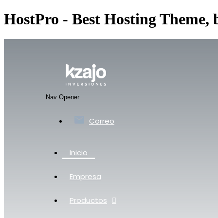
HostPro - Best Hosting Theme,
Nav Opener
Correo
Inicio
Empresa
Productos