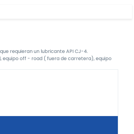
que requieran un lubricante API CJ-4.
 equipo off - road ( fuera de carretera), equipo