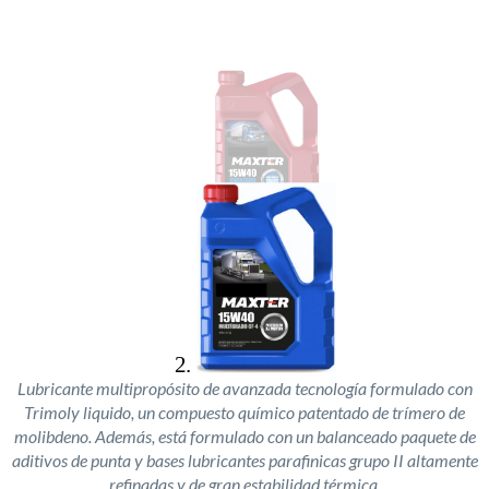
Lubricante multipropósito de avanzada tecnología formulado con
Trimoly liquido, un compuesto químico patentado de trímero de
molibdeno. Además, está formulado con un balanceado paquete de
aditivos de punta y bases lubricantes parafinicas grupo II altamente
refinadas y de gran estabilidad térmica.