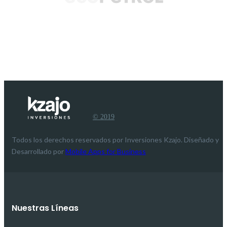
© 2019
Todos los derechos reservados por Inversiones Kzajo. Diseñado y
Desarrollado por
Mobile Apps for Business
Nuestras Líneas