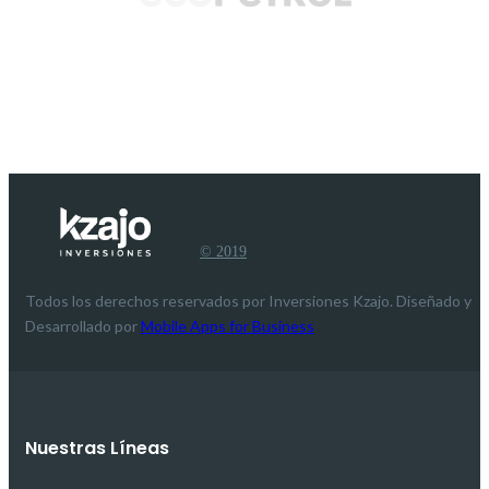
© 2019
Todos los derechos reservados por Inversiones Kzajo. Diseñado y
Desarrollado por
Mobile Apps for Business
Nuestras Líneas