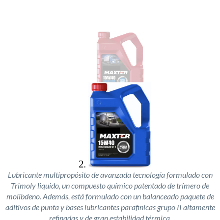
Lubricante multipropósito de avanzada tecnología formulado con
Trimoly liquido, un compuesto químico patentado de trímero de
molibdeno. Además, está formulado con un balanceado paquete de
aditivos de punta y bases lubricantes parafinicas grupo II altamente
refinadas y de gran estabilidad térmica.