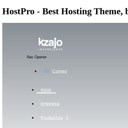
HostPro - Best Hosting Theme,
Nav Opener
Correo
Inicio
Empresa
Productos