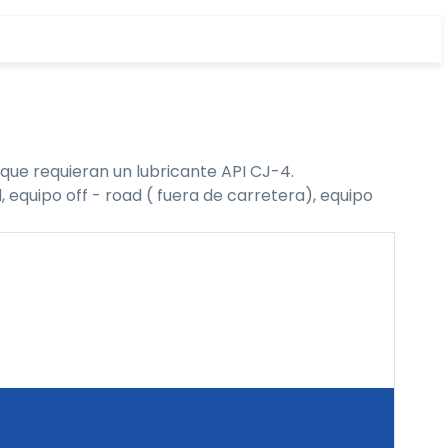
que requieran un lubricante API CJ-4.
 equipo off - road ( fuera de carretera), equipo