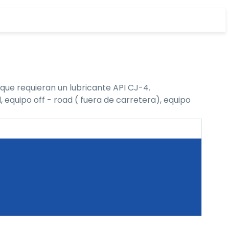
que requieran un lubricante API CJ-4.
 equipo off - road ( fuera de carretera), equipo