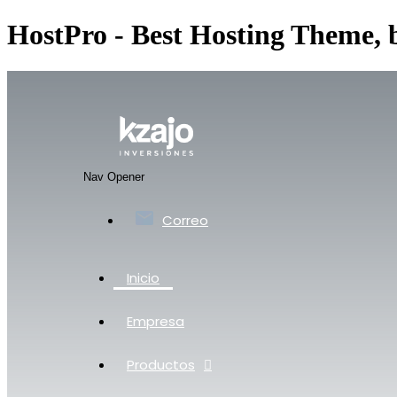
HostPro - Best Hosting Theme,
Nav Opener
Correo
Inicio
Empresa
Productos