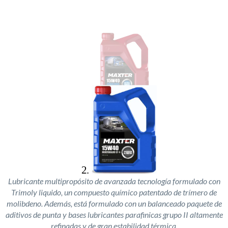
Lubricante multipropósito de avanzada tecnología formulado con
Trimoly liquido, un compuesto químico patentado de trímero de
molibdeno. Además, está formulado con un balanceado paquete de
aditivos de punta y bases lubricantes parafinicas grupo II altamente
refinadas y de gran estabilidad térmica.