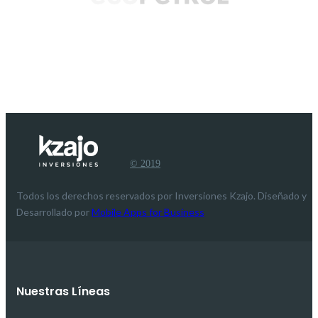
© 2019
Todos los derechos reservados por Inversiones Kzajo. Diseñado y
Desarrollado por
Mobile Apps for Business
Nuestras Líneas