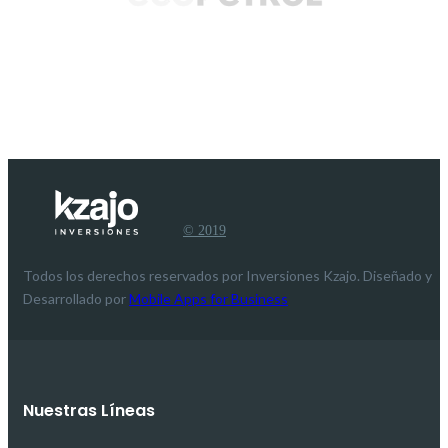
© 2019
Todos los derechos reservados por Inversiones Kzajo. Diseñado y
Desarrollado por
Mobile Apps for Business
Nuestras Líneas