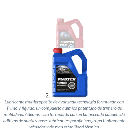
Lubricante multipropósito de avanzada tecnología formulado con
Trimoly liquido, un compuesto químico patentado de trímero de
molibdeno. Además, está formulado con un balanceado paquete de
aditivos de punta y bases lubricantes parafinicas grupo II altamente
refinadas y de gran estabilidad térmica.