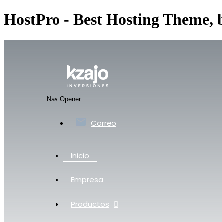
HostPro - Best Hosting Theme,
Nav Opener
Correo
Inicio
Empresa
Productos