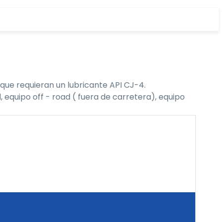
que requieran un lubricante API CJ-4.
 equipo off - road ( fuera de carretera), equipo