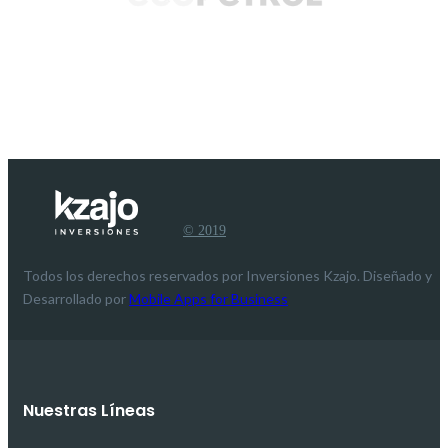
© 2019
Todos los derechos reservados por Inversiones Kzajo. Diseñado y
Desarrollado por
Mobile Apps for Business
Nuestras Líneas