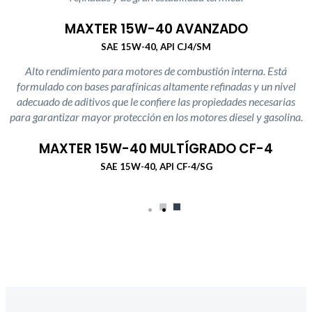
MAXTER 15W-40 AVANZADO
SAE 15W-40, API CJ4/SM
Alto rendimiento para motores de combustión interna. Está
formulado con bases parafínicas altamente refinadas y un nivel
adecuado de aditivos que le confiere las propiedades necesarias
para garantizar mayor protección en los motores diesel y gasolina.
MAXTER 15W-40 MULTÍGRADO CF-4
SAE 15W-40, API CF-4/SG