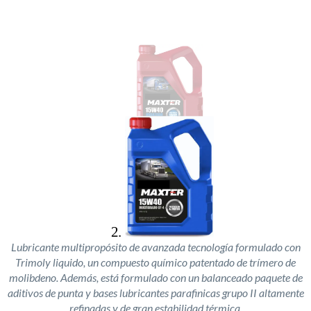
Lubricante multipropósito de avanzada tecnología formulado con
Trimoly liquido, un compuesto químico patentado de trímero de
molibdeno. Además, está formulado con un balanceado paquete de
aditivos de punta y bases lubricantes parafinicas grupo II altamente
refinadas y de gran estabilidad térmica.