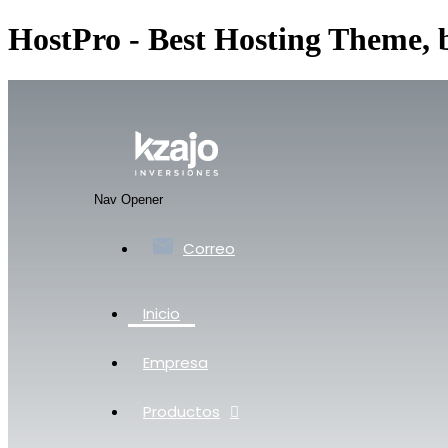
HostPro - Best Hosting Theme,
Nav Opener
Correo
Inicio
Empresa
Productos