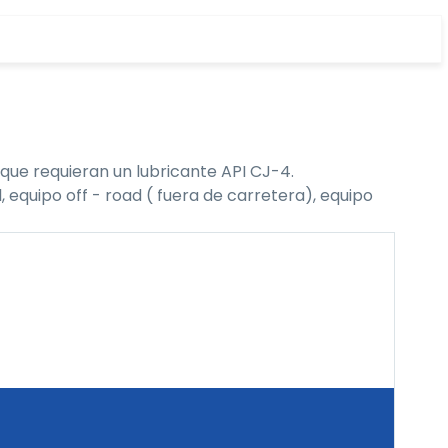
que requieran un lubricante API CJ-4.
 equipo off - road ( fuera de carretera), equipo