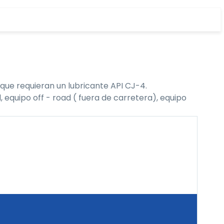
que requieran un lubricante API CJ-4.
 equipo off - road ( fuera de carretera), equipo