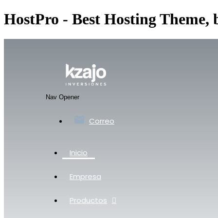
HostPro - Best Hosting Theme,
Nav Opener
Correo
Inicio
Empresa
Productos