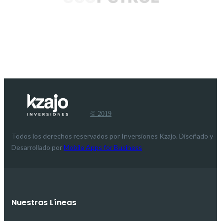
© 2019
Todos los derechos reservados por Inversiones Kzajo. Diseñado y
Desarrollado por
Mobile Apps for Business
Nuestras Líneas