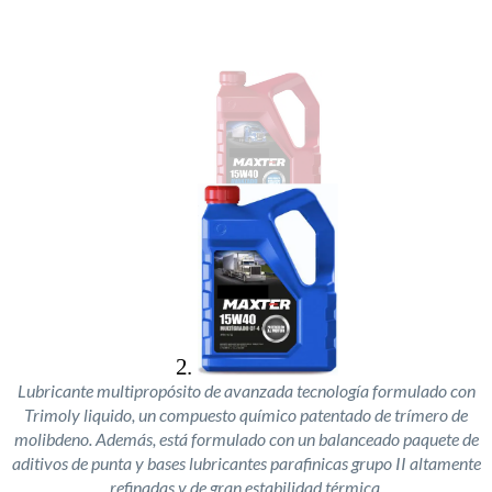
Lubricante multipropósito de avanzada tecnología formulado con
Trimoly liquido, un compuesto químico patentado de trímero de
molibdeno. Además, está formulado con un balanceado paquete de
aditivos de punta y bases lubricantes parafinicas grupo II altamente
refinadas y de gran estabilidad térmica.