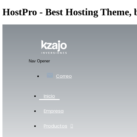
HostPro - Best Hosting Theme,
Nav Opener
Correo
Inicio
Empresa
Productos