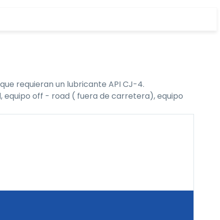
que requieran un lubricante API CJ-4.
 equipo off - road ( fuera de carretera), equipo